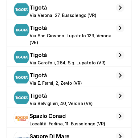
Tigotà
Via Verona, 27, Bussolengo (VR)
Tigotà
Via San Giovanni Lupatoto 123, Verona 
(VR)
Tigotà
Via Garofoli, 264, S.g. Lupatoto (VR)
Tigotà
Via E. Fermi, 2, Zevio (VR)
Tigotà
Via Belviglieri, 40, Verona (VR)
Spazio Conad
Localitã  Ferlina, 11, Bussolengo (VR)
Sapore Di Mare