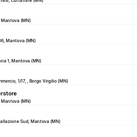
tesi, Curtatone (MN)
, Mantova (MN)
36, Mantova (MN)
ria 1, Mantova (MN)
ercio, 1/17, , Borgo Virgilio (MN)
erstore
, Mantova (MN)
vallazione Sud, Mantova (MN)