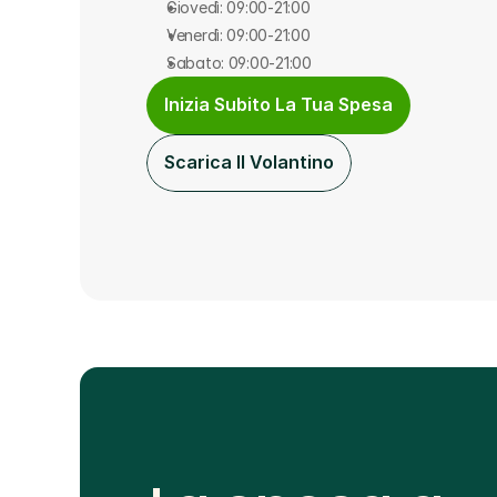
Giovedì: 09:00-21:00
Venerdì: 09:00-21:00
Sabato: 09:00-21:00
Inizia Subito La Tua Spesa
Scarica Il Volantino