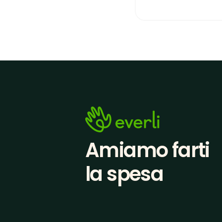
Amiamo farti
la spesa