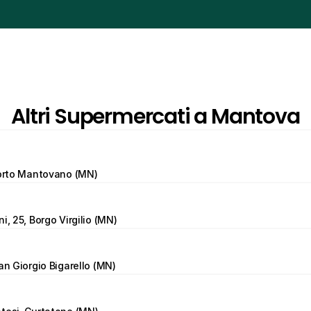
Altri Supermercati a Mantova
Porto Mantovano (MN)
i, 25, Borgo Virgilio (MN)
San Giorgio Bigarello (MN)