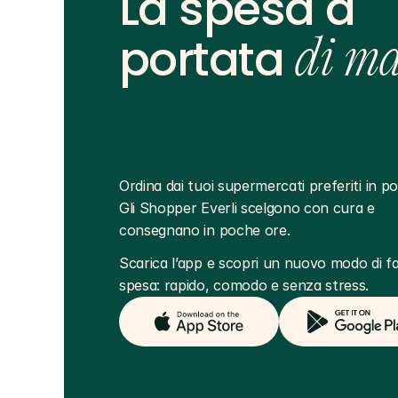
La spesa a
portata
di m
Ordina dai tuoi supermercati preferiti in poc
Gli Shopper Everli scelgono con cura e 
consegnano in poche ore.
Scarica l’app e scopri un nuovo modo di far
spesa: rapido, comodo e senza stress.