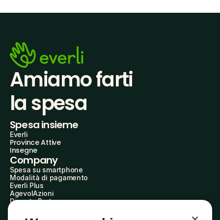
Amiamo farti
la spesa
Spesa insieme
Everli
Province Attive
Insegne
Company
Spesa su smartphone
Modalità di pagamento
Everli Plus
AgevolAzioni
Diventa Partner
Advertise with Us
Everli Shoppers