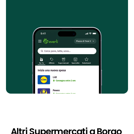
Altri Supermercati a Borgo 