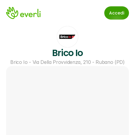
Accedi
Brico Io
Brico Io - Via Della Provvidenza, 210 - Rubano (PD)