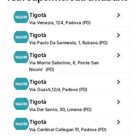
Tigotà
Via Venezia, 124, Padova (PD)
Tigotà
Via Paolo Da Sarmeola, 1, Rubano (PD)
Tigotà
Via Monte Sabotino, 6, Ponte San 
Nicolo'  (PD)
Tigotà
Via Guasti,12/d, Padova (PD)
Tigotà
Via Del Santo, 30, Limena (PD)
Tigotà
Via Cardinal Callegari 51, Padova (PD)