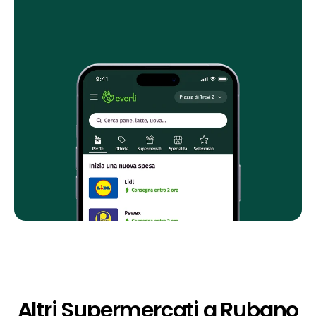
Altri Supermercati a Rubano