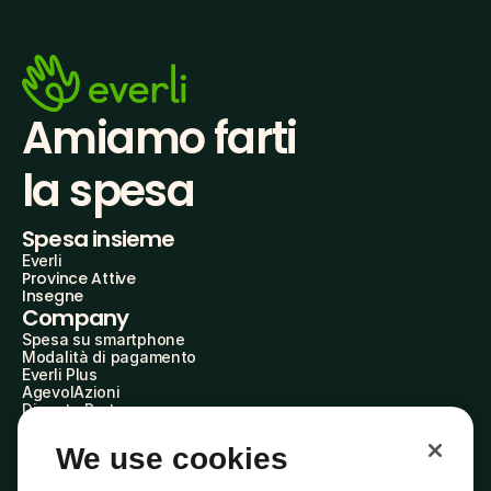
Amiamo farti
la spesa
Spesa insieme
Everli
Province Attive
Insegne
Company
Spesa su smartphone
Modalità di pagamento
Everli Plus
AgevolAzioni
Diventa Partner
Advertise with Us
Everli Shoppers
We use cookies
About Us
Scopri chi siamo