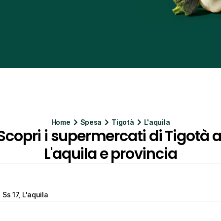
Home
Spesa
Tigotà
L'aquila
Scopri i supermercati di Tigotà a
L'aquila e provincia
Ss 17, L'aquila 