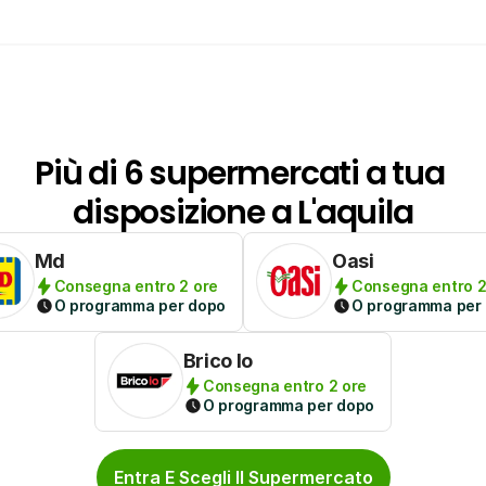
Più di 6 supermercati a tua 
disposizione a L'aquila
Md
Oasi
Consegna entro 2 ore
Consegna entro 2
O programma per dopo
O programma per
Brico Io
Consegna entro 2 ore
O programma per dopo
Entra E Scegli Il Supermercato