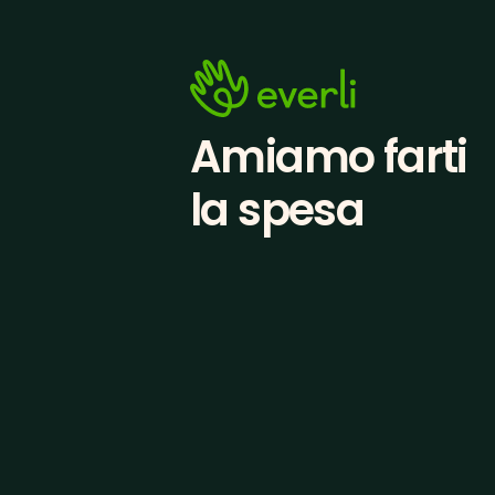
Amiamo farti
la spesa