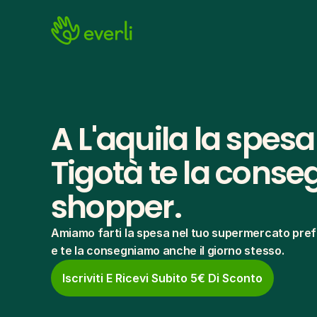
A L'aquila la spesa
Tigotà te la consegn
shopper.
Amiamo farti la spesa nel tuo supermercato pref
e te la consegniamo anche il giorno stesso.
Iscriviti E Ricevi Subito 5€ Di Sconto