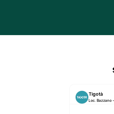
Tigotà
Loc. Bazzano - 