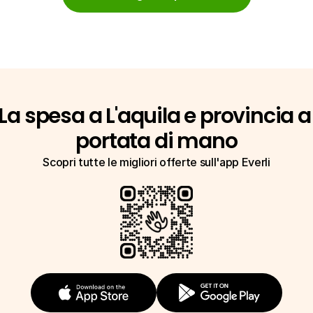
La spesa a L'aquila e provincia a 
portata di mano
Scopri tutte le migliori offerte sull'app Everli