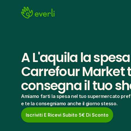
A L'aquila la spesa
Carrefour Market te
consegna il tuo s
Amiamo farti la spesa nel tuo supermercato pref
e te la consegniamo anche il giorno stesso.
Iscriviti E Ricevi Subito 5€ Di Sconto