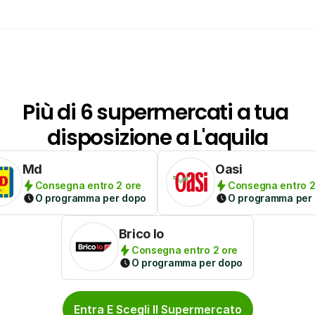
Più di 6 supermercati a tua 
disposizione a L'aquila
Md
Oasi
Consegna entro 2 ore
Consegna entro 2
O programma per dopo
O programma per
Brico Io
Consegna entro 2 ore
O programma per dopo
Entra E Scegli Il Supermercato