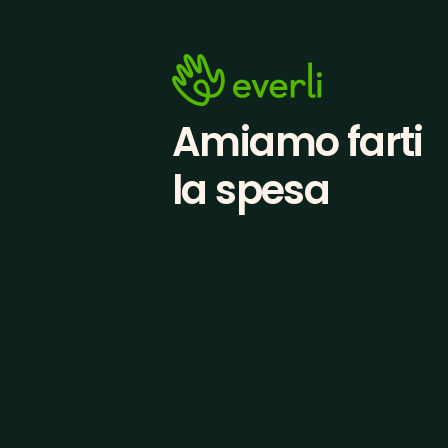
Amiamo farti
la spesa