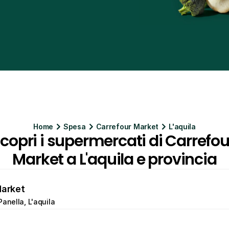
Home
Spesa
Carrefour Market
L'aquila
copri i supermercati di Carrefour
Market a L'aquila e provincia
Market
Panella, L'aquila