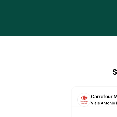
S
Carrefour 
Viale Antonio 