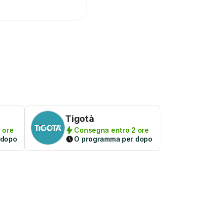
Tigotà
 ore
Consegna entro 2 ore
 dopo
O programma per dopo