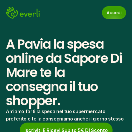
Accedi
A Pavia la spesa 
online da Sapore Di 
Mare te la 
consegna il tuo 
shopper.
Amiamo farti la spesa nel tuo supermercato 
preferito e te la consegniamo anche il giorno stesso.
Iscriviti E Ricevi Subito 5€ Di Sconto