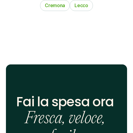
Cremona
Lecco
Fai la spesa ora 
Fresca, veloce, 