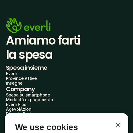
Amiamo farti
la spesa
Spesa insieme
Everli
Province Attive
Insegne
Company
Spesa su smartphone
Modalità di pagamento
Everli Plus
AgevolAzioni
Diventa Partner
Advertise with Us
Everli Shoppers
We use cookies
About Us