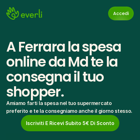
Accedi
A Ferrara la spesa 
online da Md te la 
consegna il tuo 
shopper.
Amiamo farti la spesa nel tuo supermercato 
preferito e te la consegniamo anche il giorno stesso.
Iscriviti E Ricevi Subito 5€ Di Sconto