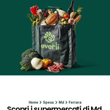
Home
Spesa
Md
Ferrara
Scopri i supermercati di Md 