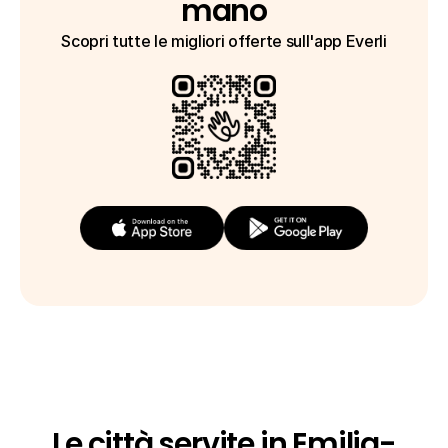
mano
Scopri tutte le migliori offerte sull'app Everli
Le città servite in Emilia-