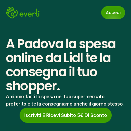
Accedi
A Padova la spesa 
online da Lidl te la 
consegna il tuo 
shopper.
Amiamo farti la spesa nel tuo supermercato 
preferito e te la consegniamo anche il giorno stesso.
Iscriviti E Ricevi Subito 5€ Di Sconto