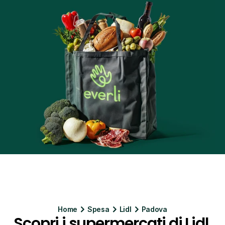
Home
Spesa
Lidl
Padova
Scopri i supermercati di Lidl 