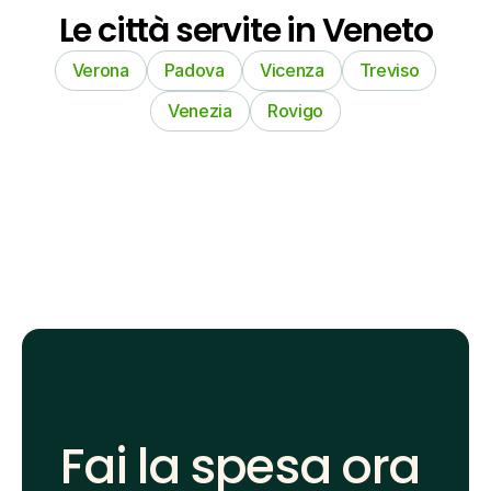
Le città servite in Veneto
Verona
Padova
Vicenza
Treviso
Venezia
Rovigo
Fai la spesa ora 