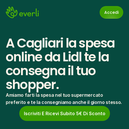
Accedi
A Cagliari la spesa 
online da Lidl te la 
consegna il tuo 
shopper.
Amiamo farti la spesa nel tuo supermercato 
preferito e te la consegniamo anche il giorno stesso.
Iscriviti E Ricevi Subito 5€ Di Sconto