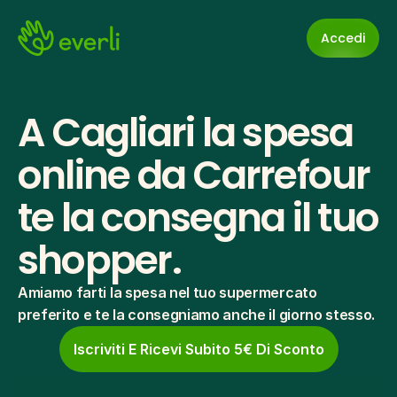
Accedi
A Cagliari la spesa 
online da Carrefour 
te la consegna il tuo 
shopper.
Amiamo farti la spesa nel tuo supermercato 
preferito e te la consegniamo anche il giorno stesso.
Iscriviti E Ricevi Subito 5€ Di Sconto