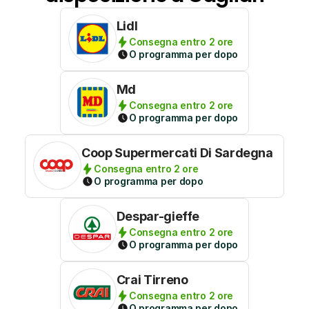
Lidl
Consegna entro 2 ore
O programma per dopo
Md
Consegna entro 2 ore
O programma per dopo
Coop Supermercati Di Sardegna
Consegna entro 2 ore
O programma per dopo
Despar-gieffe
Consegna entro 2 ore
O programma per dopo
Crai Tirreno
Consegna entro 2 ore
O programma per dopo