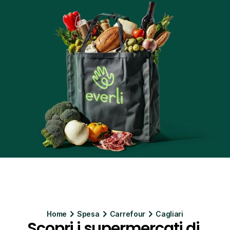
Home
Spesa
Carrefour
Cagliari
Scopri i supermercati di 