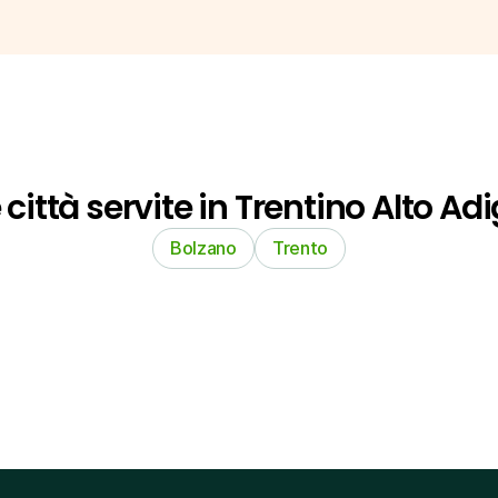
 città servite in Trentino Alto Ad
Bolzano
Trento