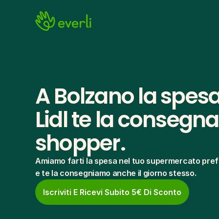
A Bolzano la spesa
Lidl te la consegna i
shopper.
Amiamo farti la spesa nel tuo supermercato pref
e te la consegniamo anche il giorno stesso.
Iscriviti E Ricevi Subito 5€ Di Sconto