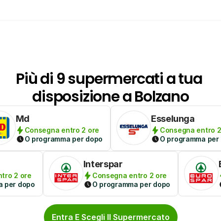
Più di 9 supermercati a tua 
disposizione a Bolzano
Md
Esselunga
Consegna entro 2 ore
Consegna entro 2
O programma per dopo
O programma per
Interspar
tro 2 ore
Consegna entro 2 ore
 per dopo
O programma per dopo
Entra E Scegli Il Supermercato