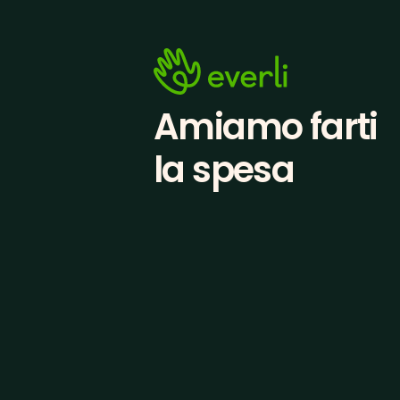
Amiamo farti
la spesa