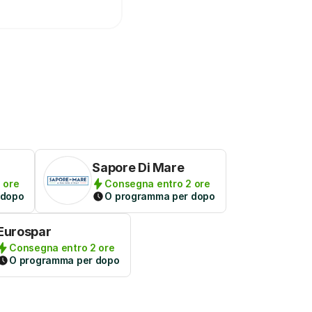
Sapore Di Mare
 ore
Consegna entro 2 ore
 dopo
O programma per dopo
Eurospar
Consegna entro 2 ore
O programma per dopo