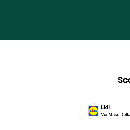
Sco
Lidl
Via Maso Della