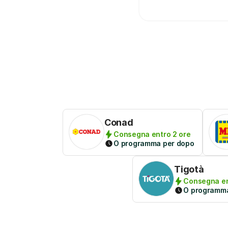
Conad
Consegna entro 2 ore
O programma per dopo
Tigotà
Consegna en
O programma