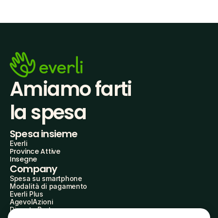
Amiamo farti
la spesa
Spesa insieme
Everli
Province Attive
Insegne
Company
Spesa su smartphone
Modalità di pagamento
Everli Plus
AgevolAzioni
Diventa Partner
Advertise with Us