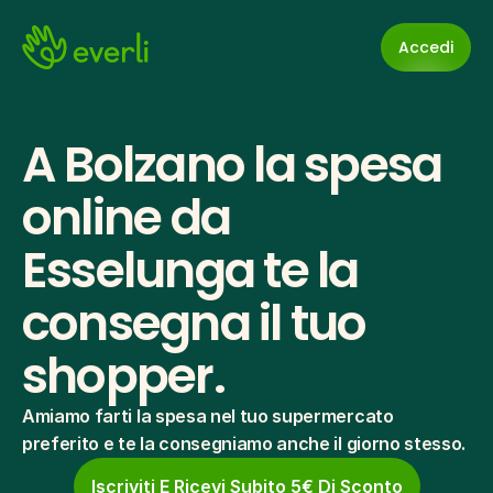
Accedi
A Bolzano la spesa 
online da 
Esselunga te la 
consegna il tuo 
shopper.
Amiamo farti la spesa nel tuo supermercato 
preferito e te la consegniamo anche il giorno stesso.
Iscriviti E Ricevi Subito 5€ Di Sconto