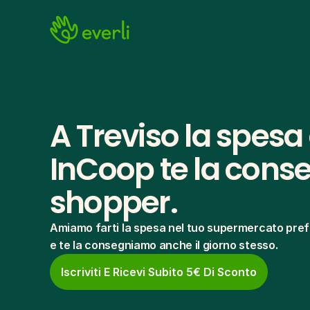
A Treviso la spesa 
InCoop te la conseg
shopper.
Amiamo farti la spesa nel tuo supermercato pref
e te la consegniamo anche il giorno stesso.
Iscriviti E Ricevi Subito 5€ Di Sconto