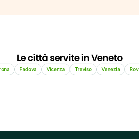
Le città servite in Veneto
rona
Padova
Vicenza
Treviso
Venezia
Rov