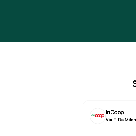
InCoop
Via F. Da Milan