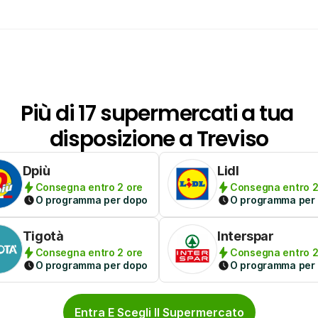
Più di 17 supermercati a tua 
disposizione a Treviso
Dpiù
Lidl
Consegna entro 2 ore
Consegna entro 2
O programma per dopo
O programma per
Tigotà
Interspar
Consegna entro 2 ore
Consegna entro 2
O programma per dopo
O programma per
Entra E Scegli Il Supermercato