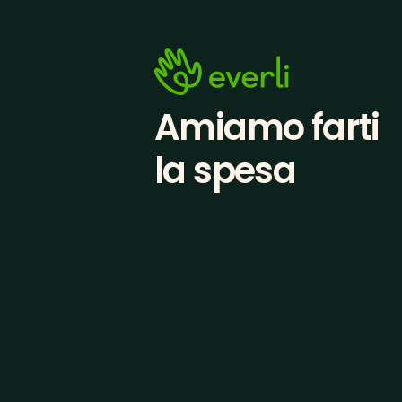
Amiamo farti
la spesa