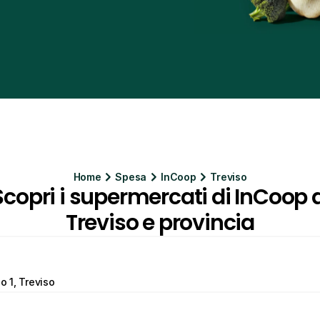
Home
Spesa
InCoop
Treviso
Scopri i supermercati di InCoop a
Treviso e provincia
o 1, Treviso 