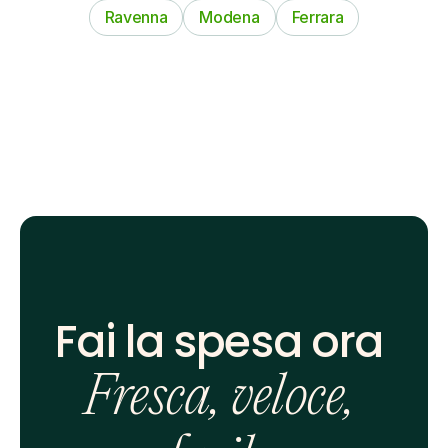
Ravenna
Modena
Ferrara
Fai la spesa ora 
Fresca, veloce, 