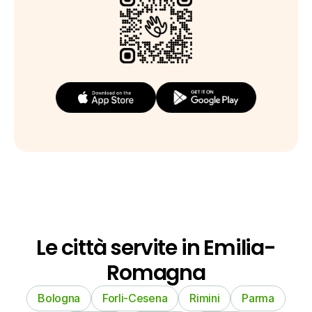
Le città servite in Emilia-
Romagna
Bologna
Forli-Cesena
Rimini
Parma