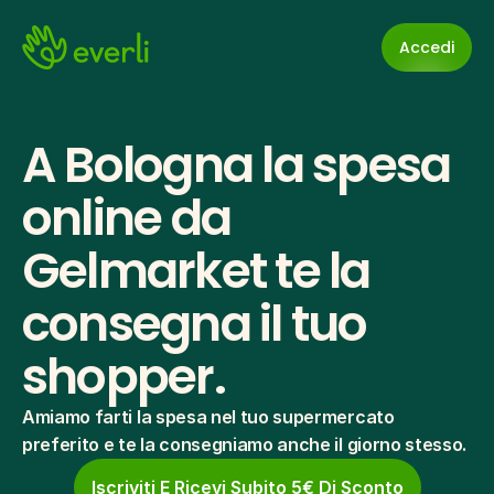
Accedi
A Bologna la spesa 
online da 
Gelmarket te la 
consegna il tuo 
shopper.
Amiamo farti la spesa nel tuo supermercato 
preferito e te la consegniamo anche il giorno stesso.
Iscriviti E Ricevi Subito 5€ Di Sconto