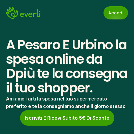
Accedi
A Pesaro E Urbino la 
spesa online da 
Dpiù te la consegna 
il tuo shopper.
Amiamo farti la spesa nel tuo supermercato 
preferito e te la consegniamo anche il giorno stesso.
Iscriviti E Ricevi Subito 5€ Di Sconto