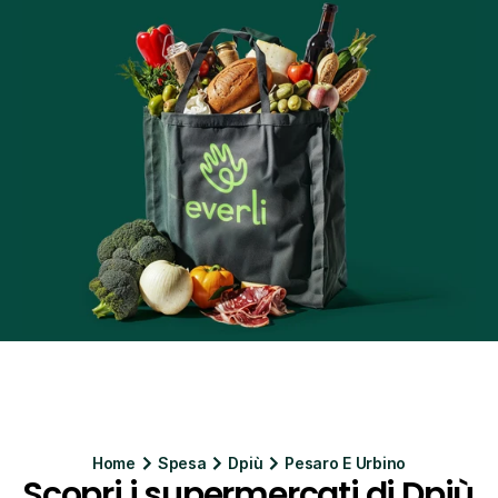
Home
Spesa
Dpiù
Pesaro E Urbino
Scopri i supermercati di Dpiù 