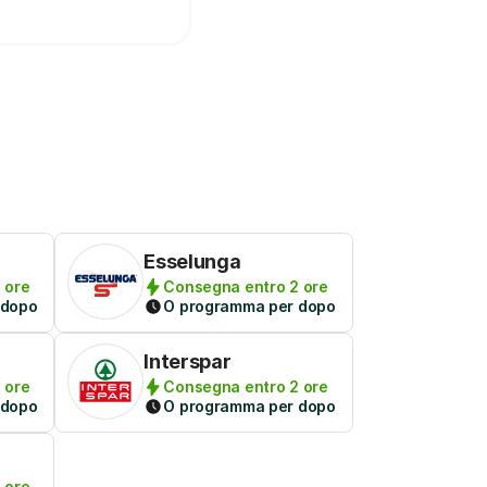
Esselunga
 ore
Consegna entro 2 ore
 dopo
O programma per dopo
Interspar
 ore
Consegna entro 2 ore
 dopo
O programma per dopo
 ore