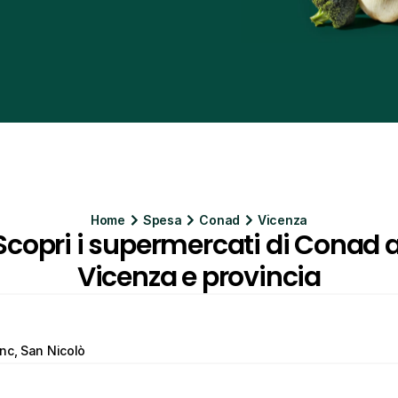
Home
Spesa
Conad
Vicenza
Scopri i supermercati di Conad a
Vicenza e provincia
nc, San Nicolò