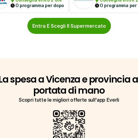
O programma per dopo
O programma per
Entra E Scegli Il Supermercato
La spesa a Vicenza e provincia a 
portata di mano
Scopri tutte le migliori offerte sull'app Everli