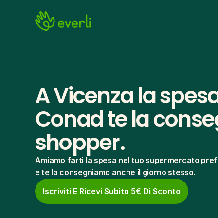
A Vicenza la spesa
Conad te la conseg
shopper.
Amiamo farti la spesa nel tuo supermercato pref
e te la consegniamo anche il giorno stesso.
Iscriviti E Ricevi Subito 5€ Di Sconto