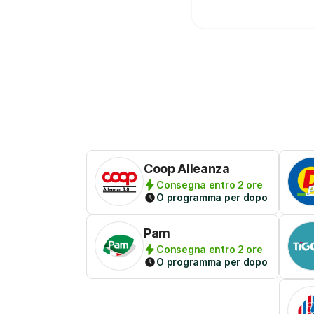
Coop Alleanza
Consegna entro 2 ore
O programma per dopo
Pam
Consegna entro 2 ore
O programma per dopo