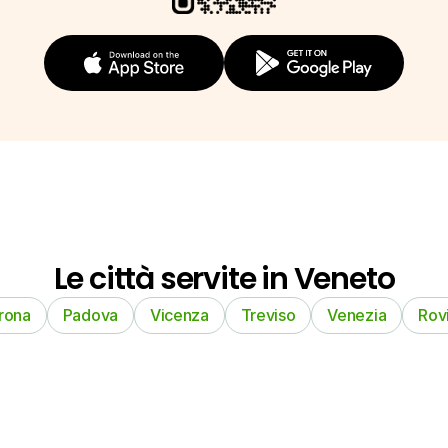
Le città servite in Veneto
rona
Padova
Vicenza
Treviso
Venezia
Rov