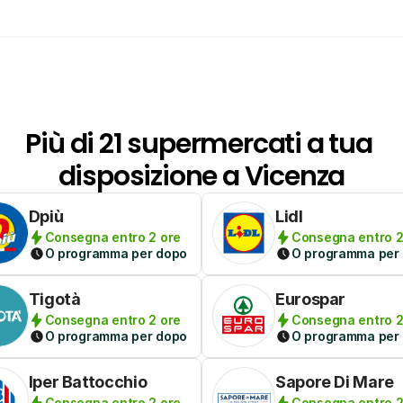
Più di 21 supermercati a tua 
disposizione a Vicenza
Dpiù
Lidl
Consegna entro 2 ore
Consegna entro 2
O programma per dopo
O programma per
Tigotà
Eurospar
Consegna entro 2 ore
Consegna entro 2
O programma per dopo
O programma per
Iper Battocchio
Sapore Di Mare
Consegna entro 2 ore
Consegna entro 2