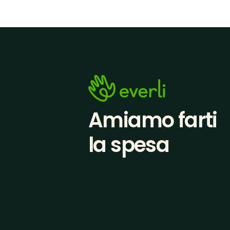
Amiamo farti
la spesa