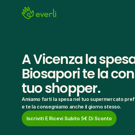
A Vicenza la spesa
Biosapori te la con
tuo shopper.
Amiamo farti la spesa nel tuo supermercato pref
e te la consegniamo anche il giorno stesso.
Iscriviti E Ricevi Subito 5€ Di Sconto