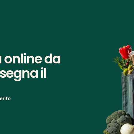
 online da 
segna il 
erito