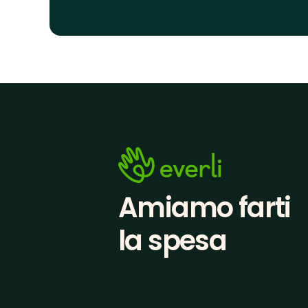
Amiamo farti
la spesa