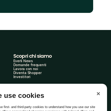
Scopri chi siamo
Everli News
Domande frequenti
Lavora con noi
Diventa Shopper
Investitori
 use cookies
e first- and third-party cookies to understand how you use our site