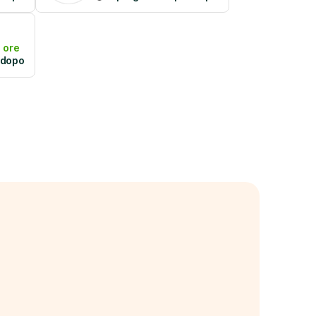
 ore
 dopo