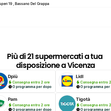
speri 19 , Bassano Del Grappa
Più di 21 supermercati a tua 
disposizione a Vicenza
Dpiù
Lidl
Consegna entro 2 ore
Consegna entro 2
O programma per dopo
O programma per
Pam
Tigotà
Consegna entro 2 ore
Consegna entro 2
O programma per dopo
O programma per