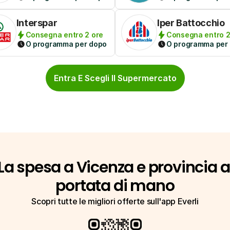
Interspar
Iper Battocchio
Consegna entro 2 ore
Consegna entro 2
O programma per dopo
O programma per
Entra E Scegli Il Supermercato
La spesa a Vicenza e provincia a 
portata di mano
Scopri tutte le migliori offerte sull'app Everli