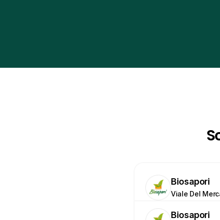
Sc
Biosapori
Viale Del Mer
Biosapori