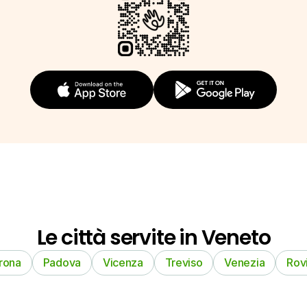
Le città servite in Veneto
rona
Padova
Vicenza
Treviso
Venezia
Rov