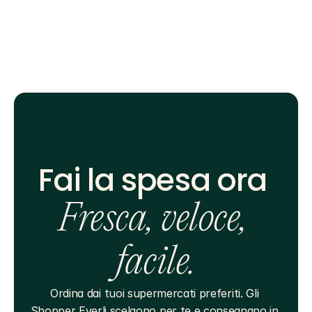
Fai la spesa ora 
Fresca, veloce, 
facile.
Ordina dai tuoi supermercati preferiti. Gli 
Shopper Everli scelgono per te e consegnano in 