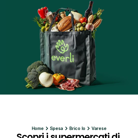
Home
Spesa
Brico Io
Varese
Scopri i supermercati di 