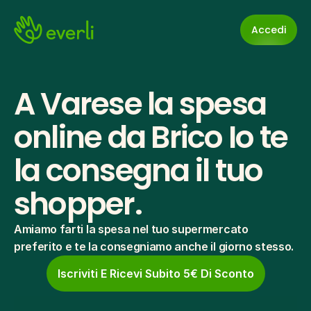
Accedi
A Varese la spesa 
online da Brico Io te 
la consegna il tuo 
shopper.
Amiamo farti la spesa nel tuo supermercato 
preferito e te la consegniamo anche il giorno stesso.
Iscriviti E Ricevi Subito 5€ Di Sconto