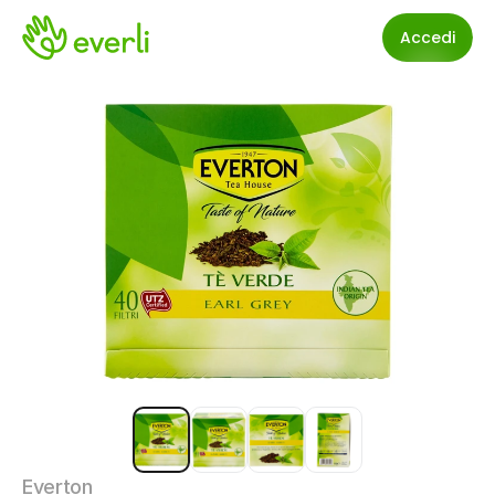
Accedi
Everton