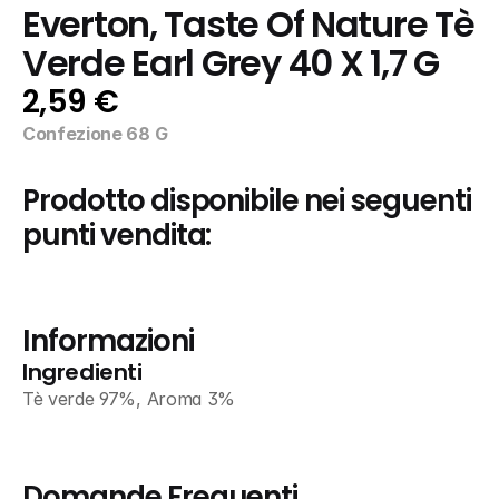
Everton, Taste Of Nature Tè 
Verde Earl Grey 40 X 1,7 G
2,59 €
Confezione 68 G
Prodotto disponibile nei seguenti 
punti vendita:
Informazioni
Ingredienti
Tè verde 97%, Aroma 3%
Domande Frequenti