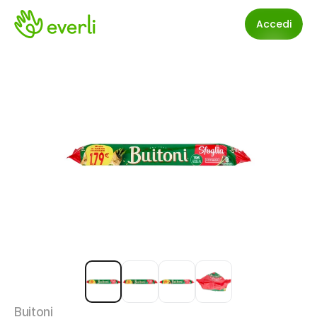
Accedi
Buitoni