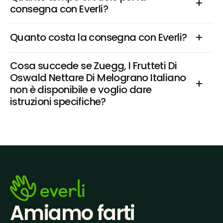
consegna con Everli?
Quanto costa la consegna con Everli?
Cosa succede se Zuegg, I Frutteti Di 
Oswald Nettare Di Melograno Italiano 
non è disponibile e voglio dare 
istruzioni specifiche?
Amiamo farti