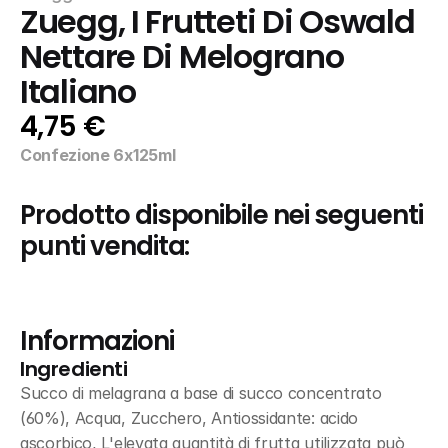
Zuegg, I Frutteti Di Oswald 
Nettare Di Melograno 
Italiano
4,75 €
Confezione 6x125ml
Prodotto disponibile nei seguenti 
punti vendita:
Informazioni
Ingredienti
Succo di melagrana a base di succo concentrato 
(60%), Acqua, Zucchero, Antiossidante: acido 
ascorbico, L'elevata quantità di frutta utilizzata può 