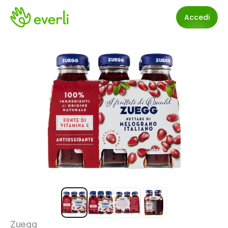
Accedi
Zuegg