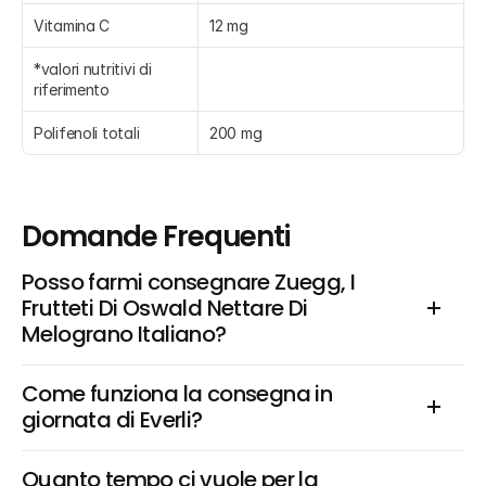
Vitamina C
12 mg
*valori nutritivi di 
riferimento
Polifenoli totali
200 mg
Domande Frequenti
Posso farmi consegnare Zuegg, I 
Frutteti Di Oswald Nettare Di 
Melograno Italiano?
Come funziona la consegna in 
giornata di Everli?
Quanto tempo ci vuole per la 