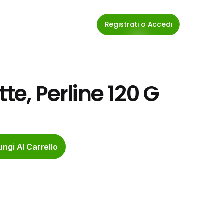
Registrati o Accedi
te, Perline 120 G
ngi Al Carrello