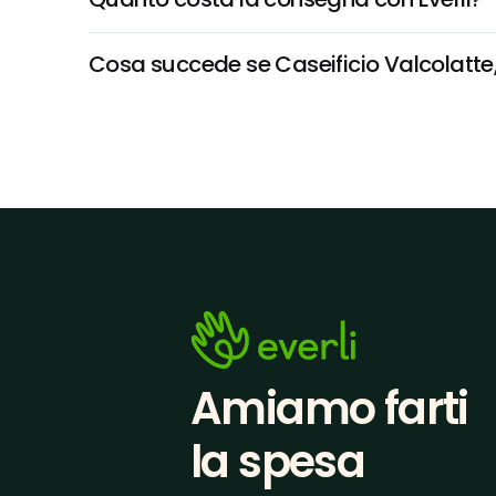
Cosa succede se Caseificio Valcolatte, P
Amiamo farti
la spesa