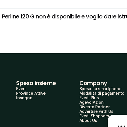
erline 120 G non è disponibile e voglio dare istr
Spesa insieme
Company
Everli
Spesa su smartphone
Province Attive
Modalità di pagamento
Insegne
Everli Plus
AgevolAzioni
Diventa Partner
Advertise with Us
Everli Shoppers
About Us