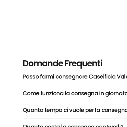
Domande Frequenti
Posso farmi consegnare Caseificio Valco
Come funziona la consegna in giornata 
Quanto tempo ci vuole per la consegna
Quanto costa la consegna con Everli?