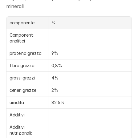
minerali
componente
%
Componenti 
analitici:
proteina grezza
9%
fibra grezza
0,8%
grassi grezzi
4%
ceneri grezze
2%
umidità
82,5%
Additivi
Additivi 
nutrizionali: