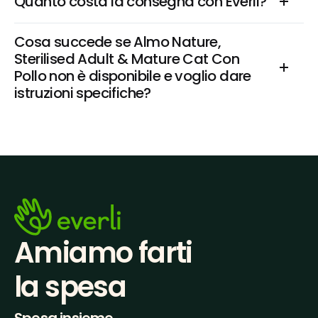
Quanto costa la consegna con Everli?
Cosa succede se Almo Nature, 
Sterilised Adult & Mature Cat Con 
Pollo non è disponibile e voglio dare 
istruzioni specifiche?
Amiamo farti
la spesa