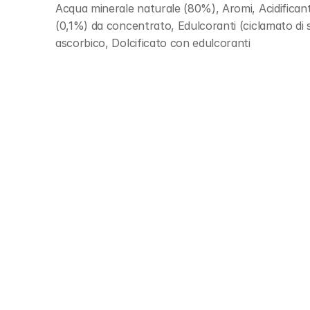
Acqua minerale naturale (80%), Aromi, Acidificante:
(0,1%) da concentrato, Edulcoranti (ciclamato di s
ascorbico, Dolcificato con edulcoranti