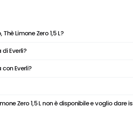
 Thè Limone Zero 1,5 L?
di Everli?
 con Everli?
ne Zero 1,5 L non è disponibile e voglio dare is