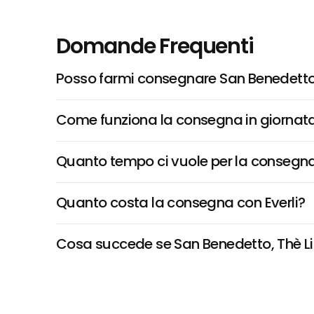
Domande Frequenti
Posso farmi consegnare San Benedetto,
Come funziona la consegna in giornata 
Quanto tempo ci vuole per la consegna
Quanto costa la consegna con Everli?
Cosa succede se San Benedetto, Thè Limo