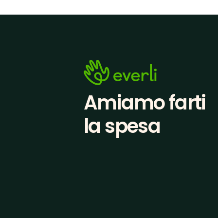
Amiamo farti
la spesa