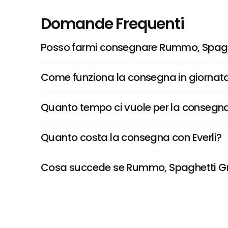
Domande Frequenti
Posso farmi consegnare Rummo, Spaghe
Come funziona la consegna in giornata 
Quanto tempo ci vuole per la consegna
Quanto costa la consegna con Everli?
Cosa succede se Rummo, Spaghetti Gross