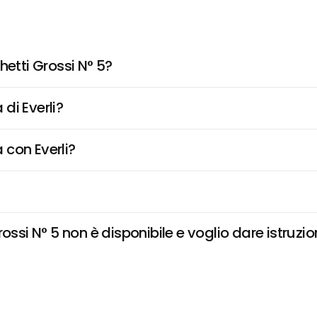
tti Grossi N° 5?
di Everli?
 con Everli?
i N° 5 non è disponibile e voglio dare istruzion