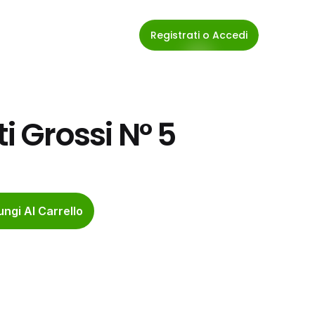
Registrati o Accedi
 Grossi N° 5
ngi Al Carrello