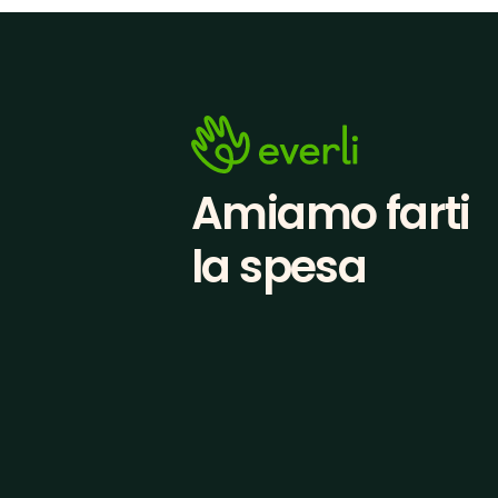
Amiamo farti
la spesa