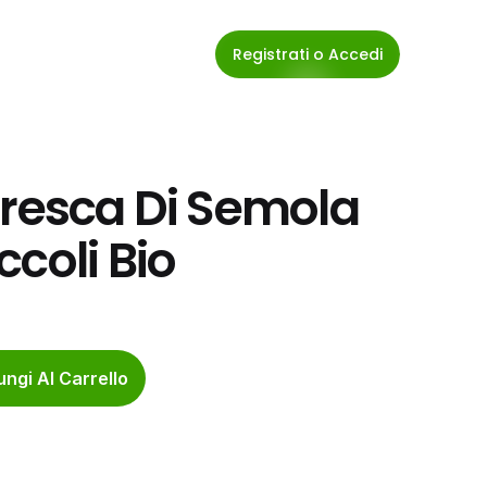
Registrati o Accedi
Fresca Di Semola 
coli Bio
ngi Al Carrello