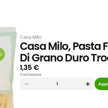
Casa Milo
Casa Milo, Pasta 
Di Grano Duro Troc
1,35 €
Confezione
1
Aggiu