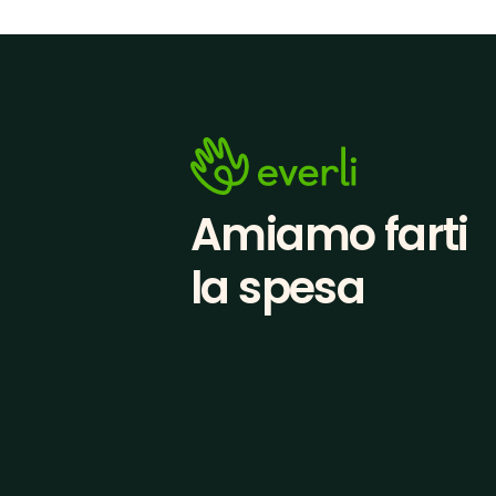
Amiamo farti
la spesa