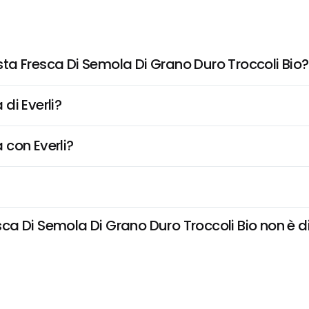
ta Fresca Di Semola Di Grano Duro Troccoli Bio?
di Everli?
 con Everli?
 Di Semola Di Grano Duro Troccoli Bio non è disp