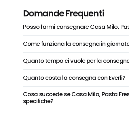
Domande Frequenti
Posso farmi consegnare Casa Milo, Pas
Come funziona la consegna in giornata 
Quanto tempo ci vuole per la consegna
Quanto costa la consegna con Everli?
Cosa succede se Casa Milo, Pasta Fresca
specifiche?