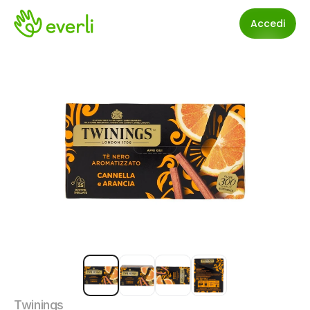
Accedi
Twinings