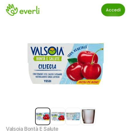
Accedi
Valsoia Bontà E Salute