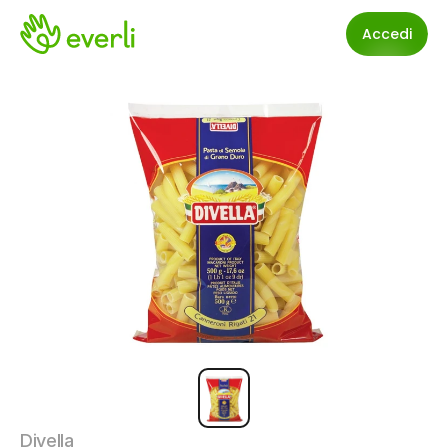
Accedi
Divella