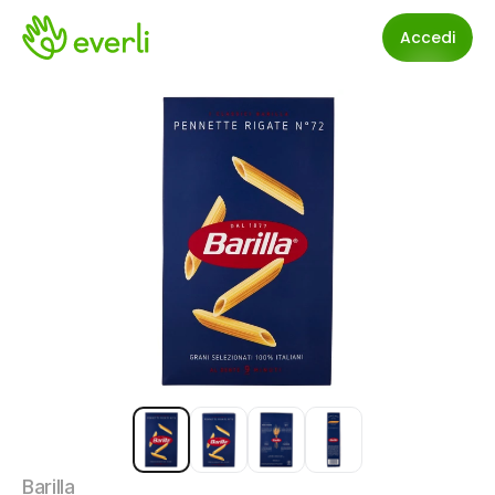
Accedi
Barilla