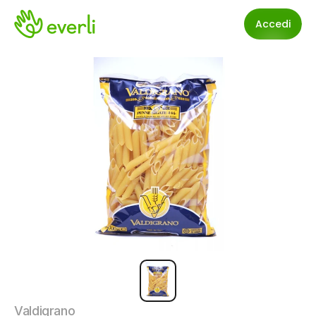
Accedi
Valdigrano