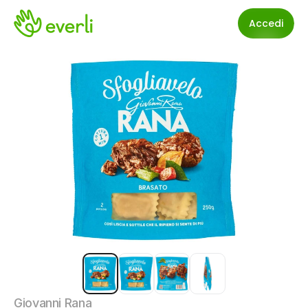
Accedi
Giovanni Rana