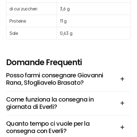
di cui zuccheri
3,6 g
Proteine
11 g
Sale
0,63 g
Domande Frequenti
Posso farmi consegnare Giovanni 
Rana, Sfogliavelo Brasato?
Come funziona la consegna in 
giornata di Everli?
Quanto tempo ci vuole per la 
consegna con Everli?