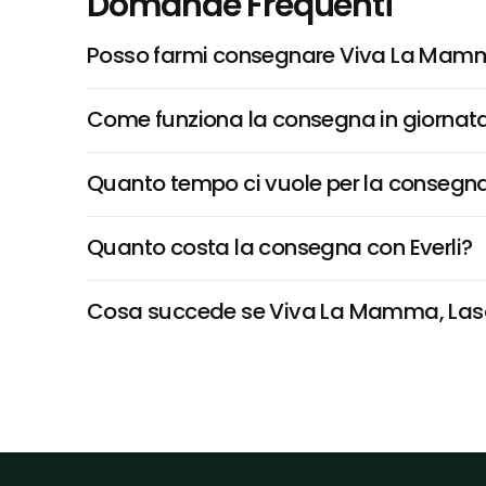
Domande Frequenti
Posso farmi consegnare Viva La Mam
Come funziona la consegna in giornata 
Quanto tempo ci vuole per la consegna
Quanto costa la consegna con Everli?
Cosa succede se Viva La Mamma, Lasagn