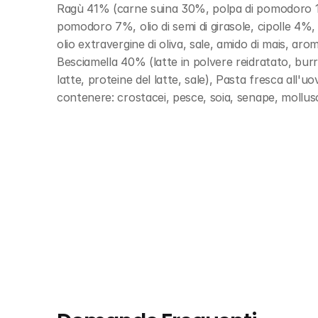
Ragù 41% (carne suina 30%, polpa di pomodoro 1
pomodoro 7%, olio di semi di girasole, cipolle 4%, 
olio extravergine di oliva, sale, amido di mais, arom
Besciamella 40% (latte in polvere reidratato, burro
latte, proteine del latte, sale), Pasta fresca all
contenere: crostacei, pesce, soia, senape, mollus