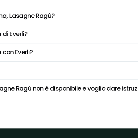
ma, Lasagne Ragù?
di Everli?
 con Everli?
e Ragù non è disponibile e voglio dare istruzi