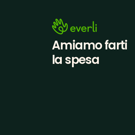
Amiamo farti
la spesa