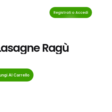
Registrati o Accedi
Lasagne Ragù
ngi Al Carrello