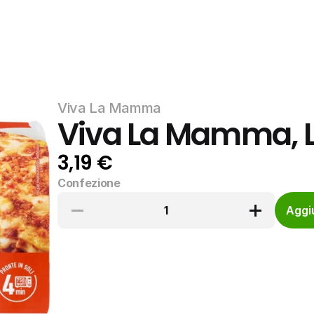
Viva La Mamma
Viva La Mamma, 
3,19 €
Confezione
1
Aggiu