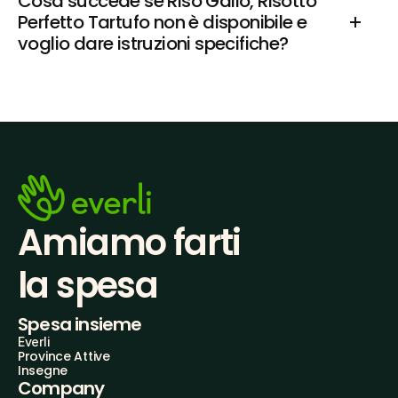
Cosa succede se Riso Gallo, Risotto 
Perfetto Tartufo non è disponibile e 
voglio dare istruzioni specifiche?
Amiamo farti
la spesa
Spesa insieme
Everli
Province Attive
Insegne
Company