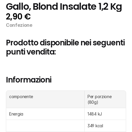
Gallo, Blond Insalate 1,2 Kg
2,90 €
Confezione
Prodotto disponibile nei seguenti 
punti vendita:
Informazioni
componente
Per porzione 
(80g)
Energia
1484 kJ
349 kcal