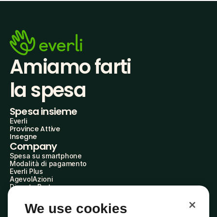
Amiamo farti
la spesa
Spesa insieme
Everli
Province Attive
Insegne
Company
Spesa su smartphone
Modalità di pagamento
Everli Plus
AgevolAzioni
Diventa Partner
Advertise with Us
Everli Shoppers
We use cookies
About Us