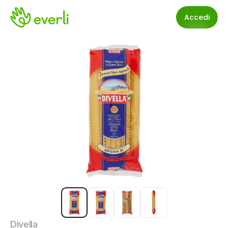
Accedi
Divella