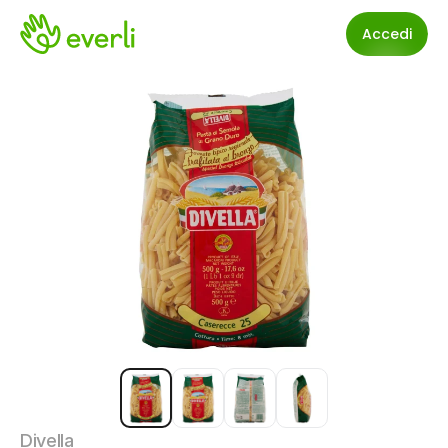
Accedi
Divella