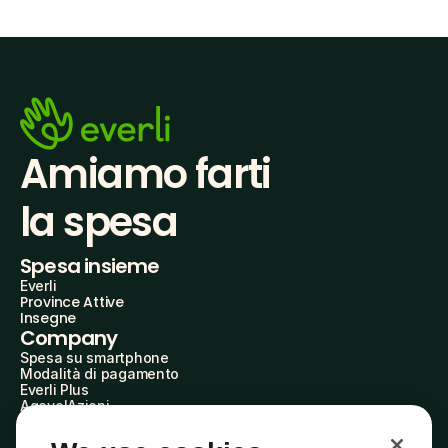
Amiamo farti
la spesa
Spesa insieme
Everli
Province Attive
Insegne
Company
Spesa su smartphone
Modalità di pagamento
Everli Plus
AgevolAzioni
Diventa Partner
Advertise with Us