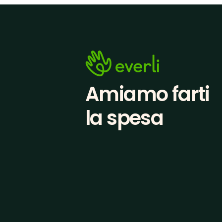
Amiamo farti
la spesa