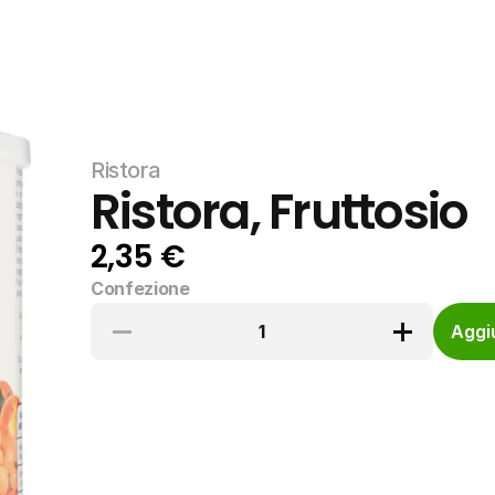
Ristora
Ristora, Fruttosio
2,35 €
Confezione
1
Aggiu