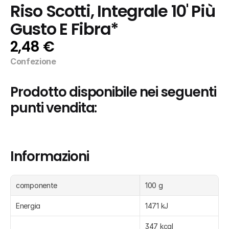
Riso Scotti, Integrale 10' Più 
Gusto E Fibra*
2,48 €
Confezione
Prodotto disponibile nei seguenti 
punti vendita:
Informazioni
componente
100 g
Energia
1471 kJ
347 kcal