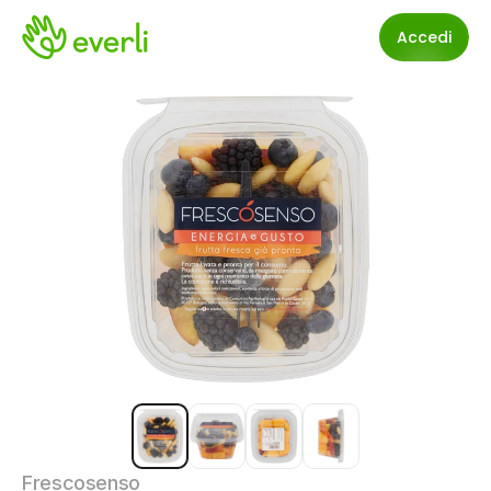
Accedi
Frescosenso