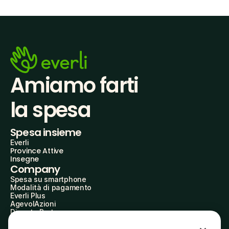
Amiamo farti
la spesa
Spesa insieme
Everli
Province Attive
Insegne
Company
Spesa su smartphone
Modalità di pagamento
Everli Plus
AgevolAzioni
Diventa Partner
Advertise with Us
Everli Shoppers