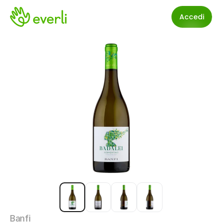
Accedi
Banfi