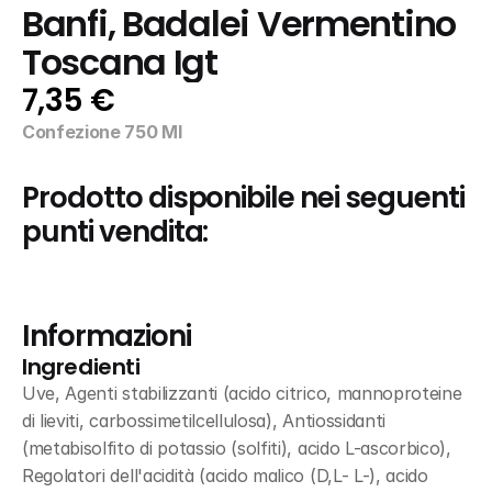
Banfi, Badalei Vermentino 
Toscana Igt
7,35 €
Confezione 750 Ml
Prodotto disponibile nei seguenti 
punti vendita:
Informazioni
Ingredienti
Uve, Agenti stabilizzanti (acido citrico, mannoproteine 
di lieviti, carbossimetilcellulosa), Antiossidanti 
(metabisolfito di potassio (solfiti), acido L-ascorbico), 
Regolatori dell'acidità (acido malico (D,L- L-), acido 