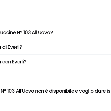
ccine N° 103 All'Uovo?
di Everli?
 con Everli?
 103 All'Uovo non è disponibile e voglio dare ist