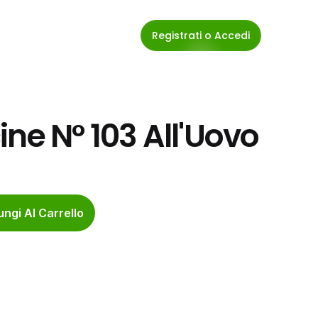
Registrati o Accedi
ne N° 103 All'Uovo
ngi Al Carrello