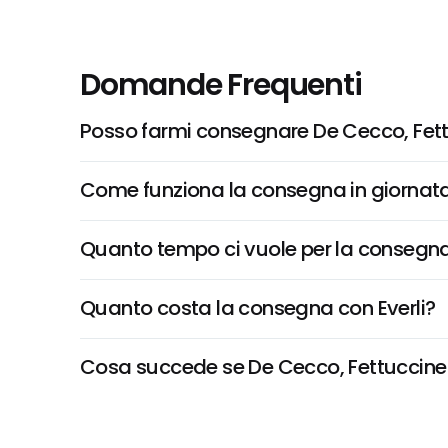
Domande Frequenti
Posso farmi consegnare De Cecco, Fettu
Come funziona la consegna in giornata 
Quanto tempo ci vuole per la consegna
Quanto costa la consegna con Everli?
Cosa succede se De Cecco, Fettuccine N°