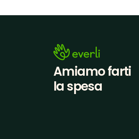
Amiamo farti
la spesa