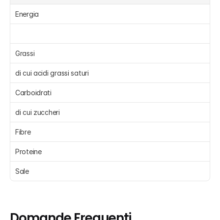
Energia 
Grassi 
di cui acidi grassi saturi 
Carboidrati 
di cui zuccheri 
Fibre 
Proteine 
Sale 
Domande Frequenti