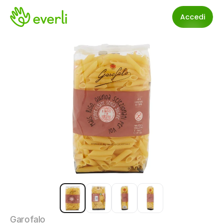
Accedi
Garofalo