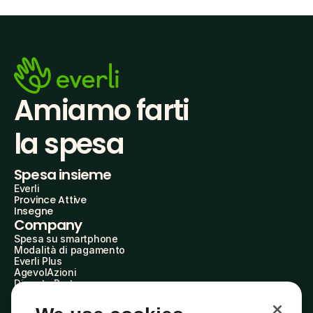
Amiamo farti
la spesa
Spesa insieme
Everli
Province Attive
Insegne
Company
Spesa su smartphone
Modalità di pagamento
Everli Plus
AgevolAzioni
Diventa Partner
Advertise with Us
Everli Shoppers