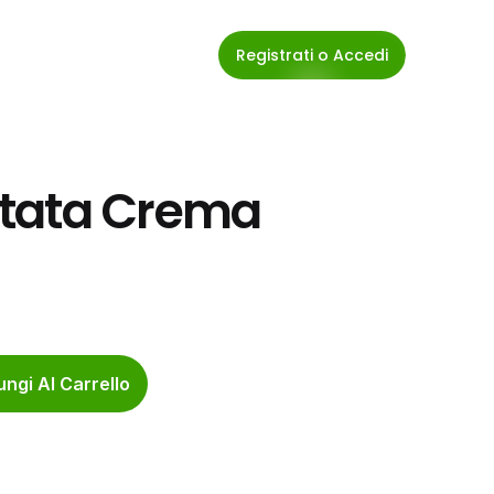
Registrati o Accedi
tata Crema 
ngi Al Carrello