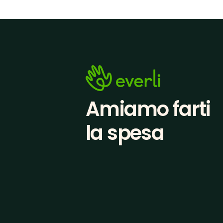
Amiamo farti
la spesa