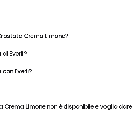
Crostata Crema Limone?
di Everli?
 con Everli?
rema Limone non è disponibile e voglio dare is