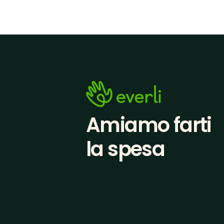
Amiamo farti
la spesa