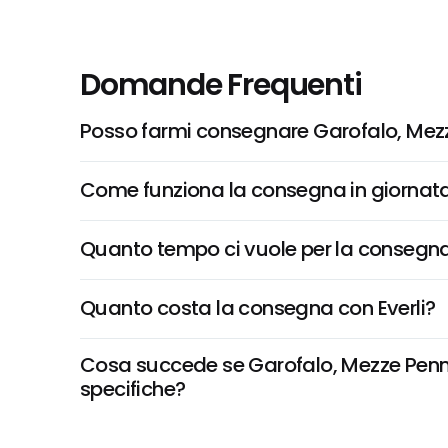
Domande Frequenti
Posso farmi consegnare Garofalo, Mez
Come funziona la consegna in giornata 
Quanto tempo ci vuole per la consegna
Quanto costa la consegna con Everli?
Cosa succede se Garofalo, Mezze Penne 
specifiche?