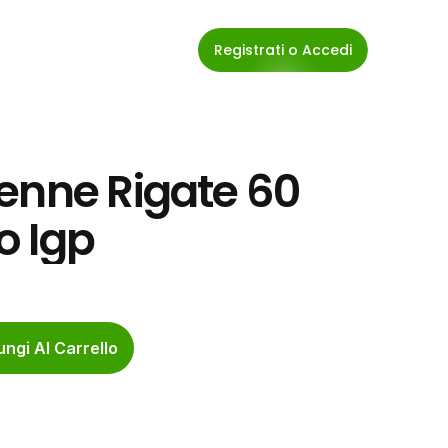
Registrati o Accedi
enne Rigate 60 
o Igp
ngi Al Carrello