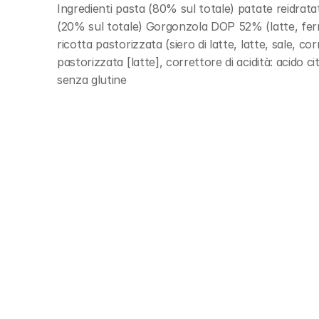
Ingredienti pasta (80% sul totale) patate reidratate
(20% sul totale) Gorgonzola DOP 52% (latte, ferment
ricotta pastorizzata (siero di latte, latte, sale, c
pastorizzata [latte], correttore di acidità: acido cit
senza glutine