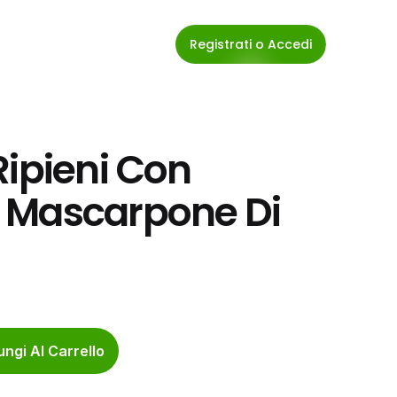
Registrati o Accedi
ipieni Con 
 Mascarpone Di 
ngi Al Carrello