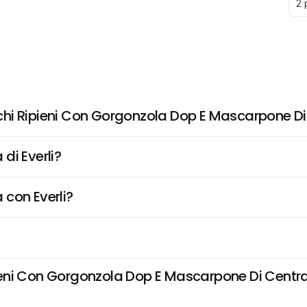
2 
hi Ripieni Con Gorgonzola Dop E Mascarpone Di
di Everli?
 con Everli?
ni Con Gorgonzola Dop E Mascarpone Di Centrale!