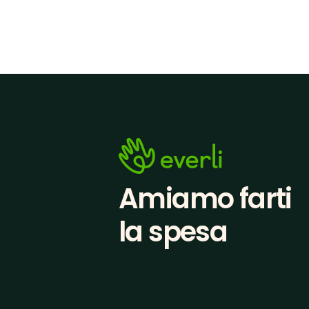
Amiamo farti
la spesa