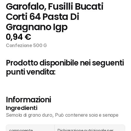
Garofalo, Fusilli Bucati 
Corti 64 Pasta Di 
Gragnano Igp
0,94 €
Confezione 500 G
Prodotto disponibile nei seguenti 
punti vendita:
Informazioni
Ingredienti
Semola di grano duro, Può contenere soia e senape
componente
Dichiarazione nutrizionale per 