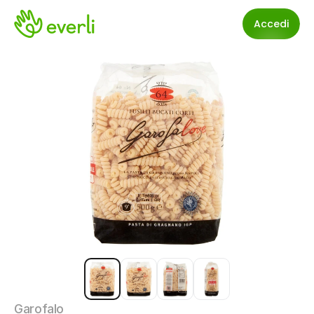
Accedi
Garofalo