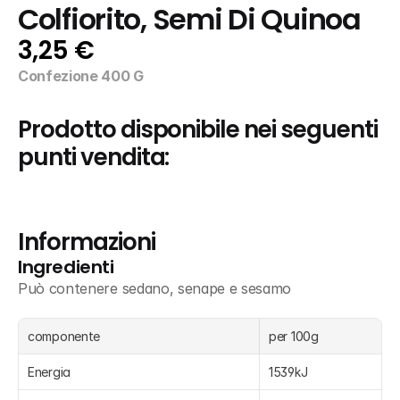
Colfiorito, Semi Di Quinoa
3,25 €
Confezione 400 G
Prodotto disponibile nei seguenti 
punti vendita:
Informazioni
Ingredienti
Può contenere sedano, senape e sesamo
componente
per 100g
Energia
1539kJ