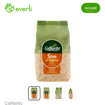
Accedi
Colfiorito