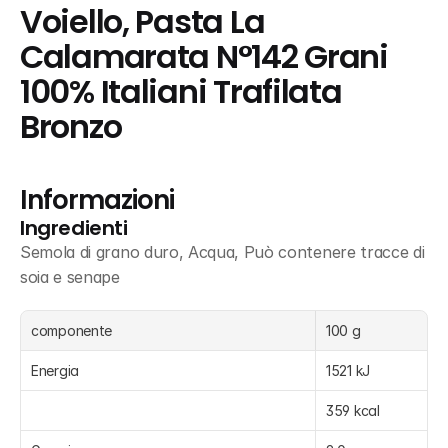
Voiello, Pasta La 
Calamarata N°142 Grani 
100% Italiani Trafilata 
Bronzo
Informazioni
Ingredienti
Semola di grano duro, Acqua, Può contenere tracce di 
soia e senape
componente
100 g
Energia
1521 kJ
359 kcal