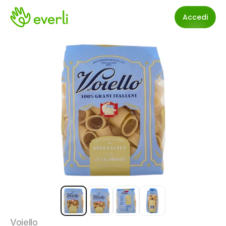
Accedi
Voiello